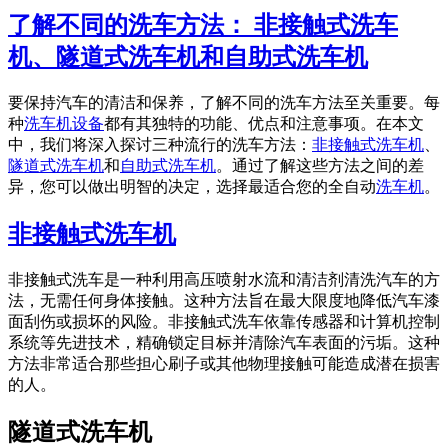
了解不同的洗车方法： 非接触式洗车
机、隧道式洗车机和自助式洗车机
要保持汽车的清洁和保养，了解不同的洗车方法至关重要。每
种
洗车机设备
都有其独特的功能、优点和注意事项。在本文
中，我们将深入探讨三种流行的洗车方法：
非接触式洗车机
、
隧道式洗车机
和
自助式洗车机
。通过了解这些方法之间的差
异，您可以做出明智的决定，选择最适合您的全自动
洗车机
。
非接触式洗车机
非接触式洗车是一种利用高压喷射水流和清洁剂清洗汽车的方
法，无需任何身体接触。这种方法旨在最大限度地降低汽车漆
面刮伤或损坏的风险。非接触式洗车依靠传感器和计算机控制
系统等先进技术，精确锁定目标并清除汽车表面的污垢。这种
方法非常适合那些担心刷子或其他物理接触可能造成潜在损害
的人。
隧道式洗车机