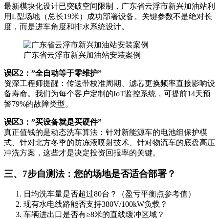
最新模块化设计已突破空间限制，广东省云浮市新兴加油站利
用L型场地（总长19米）成功部署设备。关键参数不是绝对长
度，而是进车角度和排水系统设计。
广东省云浮市新兴加油站安装案例
误区2：”全自动等于零维护”
资深工程师提醒：传送带校准周期、滤芯更换频率直接影响设
备寿命。我们为每个客户定制的IoT监控系统，可提前14天预
警79%的故障类型。
误区3：”买设备就是买硬件”
真正值钱的是动态洗车算法：针对新能源车的电池组保护模
式、针对北方冬季的防冻液喷射技术、针对物流车的底盘高压
冲洗方案，这些才是决定投资回报率的关键。
三、7步自测法：您的场地是否适合部署？
日均洗车量是否超过80台？（盈亏平衡点参考值）
现有水电线路能否支持380V/100kW负载？
车辆进出口是否有≥8米的直线缓冲区域？