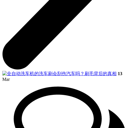
13
Mar