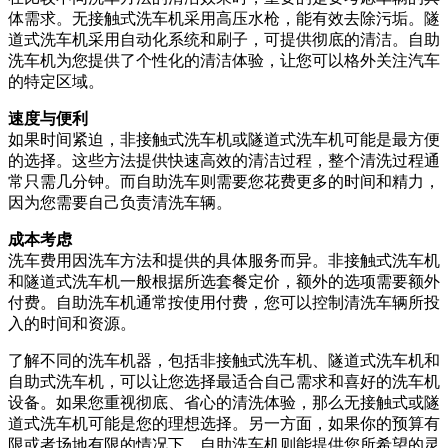
体需求。无接触式洗车机采用高压水枪，能有效去除污垢。隧
道式洗车机采用自动化系统和刷子，可提供彻底的清洁。自助
洗车机为您提供了个性化的清洁体验，让您可以格外关注汽车
的特定区域。
速度与便利
如果时间紧迫，非接触式洗车机或隧道式洗车机可能是最方便
的选择。这些方法提供快速高效的清洁过程，整个清洗过程通
常只需几分钟。而自助洗车则需要您花费更多的时间和精力，
因为您需要自己负责清洗车辆。
成本考虑
洗车费用因洗车方法和提供的具体服务而异。非接触式洗车机
和隧道式洗车机一般根据所选套餐定价，额外的选项需要额外
付费。自助洗车机通常按使用付费，您可以控制清洗车辆所投
入的时间和资源。
了解不同的洗车机器，包括非接触式洗车机、隧道式洗车机和
自助式洗车机，可以让您选择最适合自己需求和喜好的洗车机
设备。如果您重视彻底、省心的清洗体验，那么无接触式或隧
道式洗车机可能是您的理想选择。另一方面，如果你的预算有
限或者场地有限的情况下，自助洗车机则能提供您所希望的灵