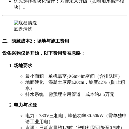
优先选择模块化设计：方便未来升级（如增加水循环模
块）。
底盘清洗
二、隐藏成本2：场地与施工费用
设备采购仅是开始，以下费用常被忽略：
场地要求
最小面积：单机需至少6m×4m空间（含排队区）
地面硬化：混凝土厚度≥20cm，坡度≤2%（防止积
水）
排水系统：需预埋专用管道，成本约2-5万元
电力与水源
电力：380V三相电，峰值功率30-50kW（需单独申
请工业用电）
水源：日耗水量约1-3吨（智能机型可降至0.5吨）