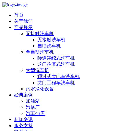
首页
关于我们
产品展示
无接触洗车机
无接触洗车机
自助洗车机
全自动洗车机
隧道连续式洗车机
龙门往复式洗车机
大型洗车机
通过式大巴车洗车机
龙门工程车洗车机
污水净化设备
经典案例
加油站
汽修厂
汽车4S店
新闻资讯
服务支持