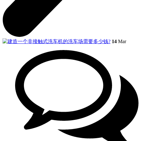
14
Mar