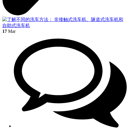
17
Mar