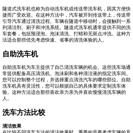
隧道式洗车机也称为自动洗车机或传送带洗车机，因其方便快
捷而广受欢迎。在这种方法中，汽车被开到传送带上，传送带
引导汽车通过清洗过程。车辆在隧道中移动时，会接触到一系
列清洁剂、刷子和冲洗系统。隧道式洗车机通常提供不同的洗
车套餐，包括预浸泡、泡沫清洗、打蜡和无斑点冲洗。这种方
法适合那些优先考虑快速、省事的清洗体验的人。
自助洗车机
自助洗车机为车主提供了自己清洗车辆的机会。这些洗车场通
常提供配备高压清洗机、泡沫刷和各种清洁液的指定洗车间。
您可以控制整个过程，并选择重点清洗汽车的哪些部位。自助
洗车机具有灵活性，您可以根据自己的具体要求定制洗车体
验。这种方法适合那些喜欢亲力亲为并喜欢慢慢清洗车辆的
人。
洗车方法比较
清洁效果
在比较不同洗车方法的清洁效果时，重要的是要考虑车辆的具