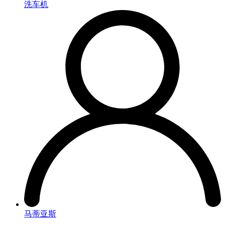
洗车机
马蒂亚斯