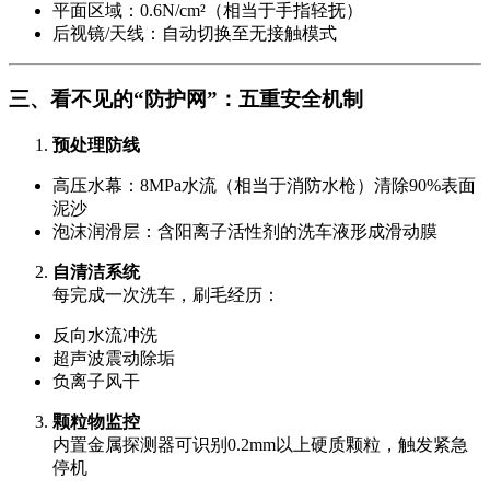
平面区域：0.6N/cm²（相当于手指轻抚）
后视镜/天线：自动切换至无接触模式
三、看不见的“防护网”：五重安全机制
预处理防线
高压水幕：8MPa水流（相当于消防水枪）清除90%表面
泥沙
泡沫润滑层：含阳离子活性剂的洗车液形成滑动膜
自清洁系统
每完成一次洗车，刷毛经历：
反向水流冲洗
超声波震动除垢
负离子风干
颗粒物监控
内置金属探测器可识别0.2mm以上硬质颗粒，触发紧急
停机