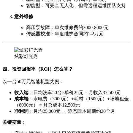
智能型：可完全无人化，但需远程运维团队支持
意外维修
高压泵故障：单次维修费约3000-8000元
传感器校准：年度维护合同约1-2万元
炫彩灯光秀
四、投资回报率（ROI）怎么算？
以一台50万元智能机型为例：
收入端
：日均洗车50台×单价25元 = 月收入37,500元
成本端
：水电费（3000元）+耗材（1500元）+场地租金
（8000元） = 月总成本12,500元
净利润
：月均25,000元 → 静态回本周期约20个月
关键变量
：