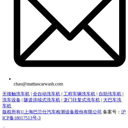
chao@mattiascarwash.com
无接触洗车机
|
全自动洗车机
|
工程车辆洗车机
|
自助洗车机
|
洗车设备
|
隧道连续式洗车机
|
龙门往复式洗车机
|
大巴车洗
车机
版权所有©上海巴兰仕汽车检测设备股份有限公司
备案号：
沪
ICP备18017513号-3