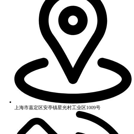
上海市嘉定区安亭镇星光村工业区1009号