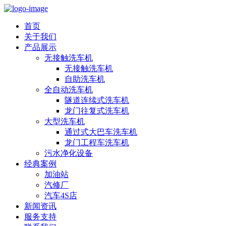
首页
关于我们
产品展示
无接触洗车机
无接触洗车机
自助洗车机
全自动洗车机
隧道连续式洗车机
龙门往复式洗车机
大型洗车机
通过式大巴车洗车机
龙门工程车洗车机
污水净化设备
经典案例
加油站
汽修厂
汽车4S店
新闻资讯
服务支持