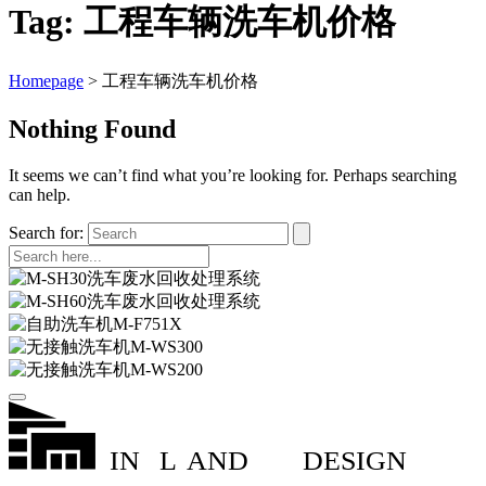
Tag:
工程车辆洗车机价格
Homepage
>
工程车辆洗车机价格
Nothing Found
It seems we can’t find what you’re looking for. Perhaps searching
can help.
Search for:
IN
L
AND
DESIGN