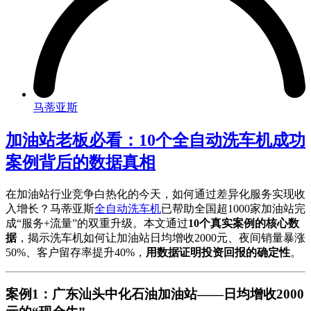
马蒂亚斯
加油站老板必看：10个全自动洗车机成功
案例背后的数据真相
在加油站行业竞争白热化的今天，如何通过差异化服务实现收
入增长？马蒂亚斯
全自动洗车机
已帮助全国超1000家加油站完
成“服务+流量”的双重升级。本文通过
10个真实案例的核心数
据
，揭示洗车机如何让加油站日均增收2000元、夜间销量暴涨
50%、客户留存率提升40%，
用数据证明投资回报的确定性
。
案例1：广东汕头中化石油加油站——日均增收2000