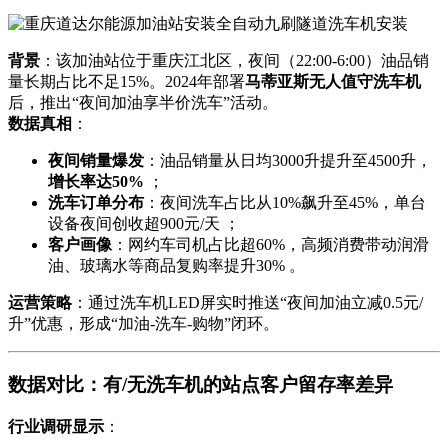
背景
：该加油站位于重庆江北区，夜间（22:00-6:00）油品销
量长期占比不足15%。2024年部署
马蒂亚斯无人值守洗车机
后，推出“夜间加油享半价洗车”活动。
数据真相
：
夜间销量爆发
：油品销量从日均3000升提升至4500升，
增长率达50%
；
洗车订单分布
：夜间洗车占比从10%飙升至45%，单台
设备夜间创收超900元/天 ；
客户画像
：网约车司机占比超60%，高频消费带动润滑
油、玻璃水等商品复购率提升30% 。
运营策略
：通过洗车机LED屏实时推送“夜间加油立减0.5元/
升”优惠，形成“加油-洗车-购物”闭环。
数据对比：有/无洗车机的站点客户留存率差异
行业调研显示
：