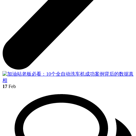
17
Feb