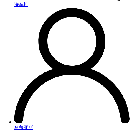
洗车机
马蒂亚斯