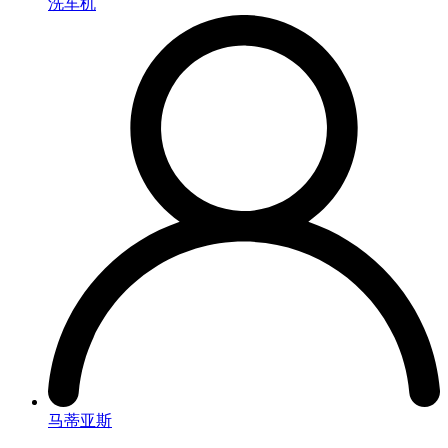
洗车机
马蒂亚斯