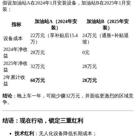
假设加油站A在2024年1月安装设备，加油站B在2025年1月安
装：
加油站A（2024年安
加油站B（2025年安
指标
装）
装）
22万元（享补贴后15.4
24万元（通胀+补贴退
设备成本
万）
坡）
2024年净收
28万元
0元
益
2025年净收
32万元
28万元
益
2年累计收
60万元
28万元
益
结论
：晚上车一年，可能少赚32万元，并面临更激烈的区域竞
争。
结语：现在行动，锁定三重红利
技术红利
：无人化设备降低长期成本；