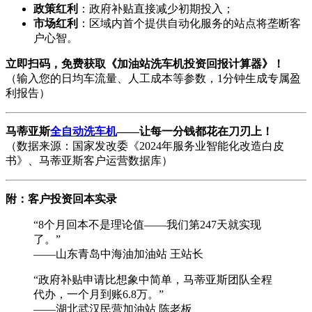
政策红利
：政府补贴直接减少初期投入；
市场红利
：区域内首个提供自动化服务的站点将垄断客
户心智。
立即扫码，免费获取《加油站洗车机投资回报计算器》！
（输入您的日均车流量、人工成本等参数，1分钟生成专属盈
利报告）
马蒂亚斯
全自动洗车机
——让每一分钱都花在刀刃上！
（数据来源：国家发改委《2024年服务业智能化改造白皮
书》、马蒂亚斯客户运营数据库）
附：客户投资回本实录
“8个月回本不是理论值——我们第247天就实现
了。”
——山东青岛中海油加油站 王站长
“政府补贴申请比想象中简单，马蒂亚斯团队全程
代办，一个月到账6.8万。”
——湖北武汉民营加油站 陈老板