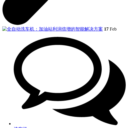
17
Feb