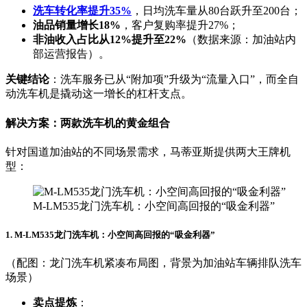
洗车转化率提升35%
，日均洗车量从80台跃升至200台；
油品销量增长18%
，客户复购率提升27%；
非油收入占比从12%提升至22%
（数据来源：加油站内
部运营报告）。
关键结论
：洗车服务已从“附加项”升级为“流量入口”，而全自
动洗车机是撬动这一增长的杠杆支点。
解决方案：两款洗车机的黄金组合
针对国道加油站的不同场景需求，马蒂亚斯提供两大王牌机
型：
M-LM535龙门洗车机：小空间高回报的“吸金利器”
1. M-LM535龙门洗车机：小空间高回报的“吸金利器”
（配图：龙门洗车机紧凑布局图，背景为加油站车辆排队洗车
场景）
卖点提炼
：