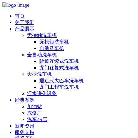
首页
关于我们
产品展示
无接触洗车机
无接触洗车机
自助洗车机
全自动洗车机
隧道连续式洗车机
龙门往复式洗车机
大型洗车机
通过式大巴车洗车机
龙门工程车洗车机
污水净化设备
经典案例
加油站
汽修厂
汽车4S店
新闻资讯
服务支持