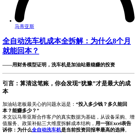
马蒂亚斯
全自动洗车机成本全拆解：为什么8个月
就能回本？
——用财务模型证明，洗车机是加油站最稳赚的投资
引言：算清这笔账，你会发现“犹豫”才是最大的成
本
加油站老板最关心的问题永远是：
“投入多少钱？多久能回
本？能赚多少？”
本文以马蒂亚斯合作客户的真实数据为基础，从设备采购、增
值服务、政策补贴三大维度拆解成本结构，
用一张Excel表告
诉你：为什么
全自动洗车机
是当前投资回报率最高的选择
。