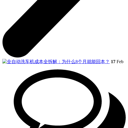
17
Feb