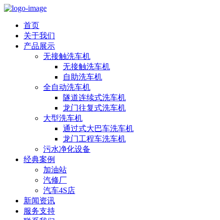
首页
关于我们
产品展示
无接触洗车机
无接触洗车机
自助洗车机
全自动洗车机
隧道连续式洗车机
龙门往复式洗车机
大型洗车机
通过式大巴车洗车机
龙门工程车洗车机
污水净化设备
经典案例
加油站
汽修厂
汽车4S店
新闻资讯
服务支持