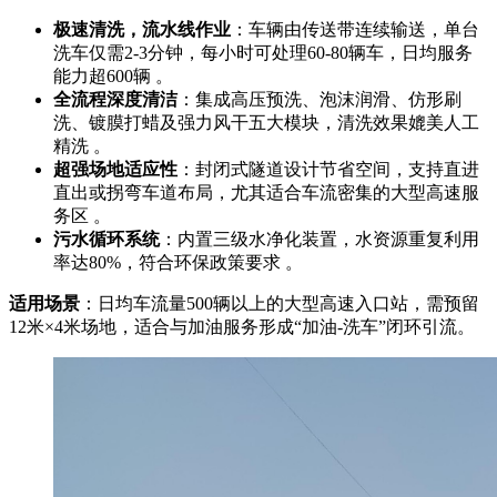
极速清洗，流水线作业
：车辆由传送带连续输送，单台
洗车仅需2-3分钟，每小时可处理60-80辆车，日均服务
能力超600辆 。
全流程深度清洁
：集成高压预洗、泡沫润滑、仿形刷
洗、镀膜打蜡及强力风干五大模块，清洗效果媲美人工
精洗 。
超强场地适应性
：封闭式隧道设计节省空间，支持直进
直出或拐弯车道布局，尤其适合车流密集的大型高速服
务区 。
污水循环系统
：内置三级水净化装置，水资源重复利用
率达80%，符合环保政策要求 。
适用场景
：日均车流量500辆以上的大型高速入口站，需预留
12米×4米场地，适合与加油服务形成“加油-洗车”闭环引流。