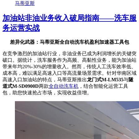
马蒂亚斯
加油站非油业务收入破局指南——洗车服
务运营实战
差异化武器：马蒂亚斯全自动洗车机盈利加速器工具包
在竞争激烈的加油站行业，非油业务已成为利润增长的关键突
破口。据统计，洗车服务作为高频、高黏性业务，能为加油站
带来年均20%-30%的增量收入。然而，传统人工洗车效率低、
成本高，难以满足高速入口等高流量场景需求。针对华南区域
高速入口加油站的特点，马蒂亚斯推出
龙门式M-LM535
与
隧
道式M-SD0900D
两款
全自动洗车机
，结合智能化运营工具
包，助您快速抢占市场，实现收益倍增。