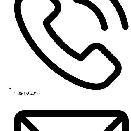
13661594229