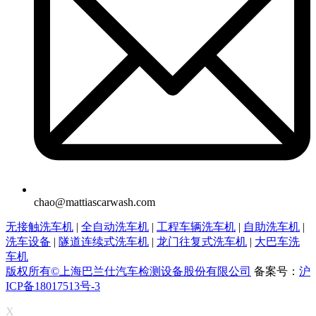
chao@mattiascarwash.com
无接触洗车机
|
全自动洗车机
|
工程车辆洗车机
|
自助洗车机
|
洗车设备
|
隧道连续式洗车机
|
龙门往复式洗车机
|
大巴车洗
车机
版权所有©上海巴兰仕汽车检测设备股份有限公司
备案号：
沪
ICP备18017513号-3
X