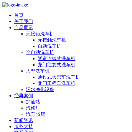
首页
关于我们
产品展示
无接触洗车机
无接触洗车机
自助洗车机
全自动洗车机
隧道连续式洗车机
龙门往复式洗车机
大型洗车机
通过式大巴车洗车机
龙门工程车洗车机
污水净化设备
经典案例
加油站
汽修厂
汽车4S店
新闻资讯
服务支持