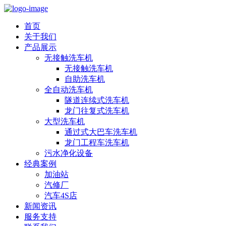
首页
关于我们
产品展示
无接触洗车机
无接触洗车机
自助洗车机
全自动洗车机
隧道连续式洗车机
龙门往复式洗车机
大型洗车机
通过式大巴车洗车机
龙门工程车洗车机
污水净化设备
经典案例
加油站
汽修厂
汽车4S店
新闻资讯
服务支持