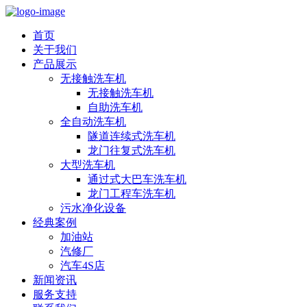
首页
关于我们
产品展示
无接触洗车机
无接触洗车机
自助洗车机
全自动洗车机
隧道连续式洗车机
龙门往复式洗车机
大型洗车机
通过式大巴车洗车机
龙门工程车洗车机
污水净化设备
经典案例
加油站
汽修厂
汽车4S店
新闻资讯
服务支持