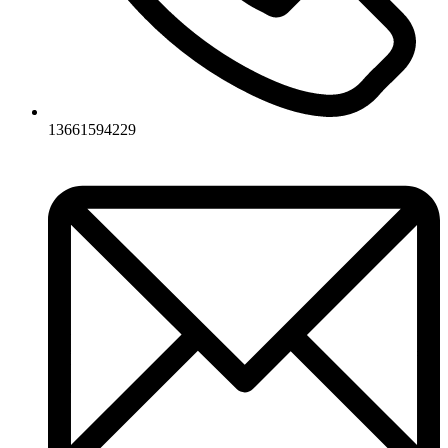
13661594229