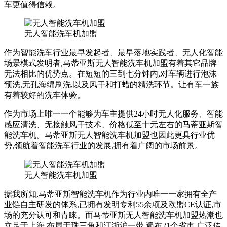
车更值得信赖。
无人智能洗车机加盟
作为智能洗车行业最早发起者、最早落地实践者、无人化智能
场景模式发明者,马蒂亚斯无人智能洗车机加盟有着其它品牌
无法相比的优势点。在短短的三到七分钟内,对车辆进行泡沫
预洗,无孔海绵刷洗,以及风干和打蜡的精洗环节。让有车一族
有着较好的洗车体验。
作为市场上唯一一个能够为车主提供24小时无人化服务、智能
感应清洗、无接触风干技术、价格低至十元左右的马蒂亚斯智
能洗车机。马蒂亚斯无人智能洗车机加盟也因此更具行业优
势,领航着智能洗车行业的发展,拥有着广阔的市场前景。
无人智能洗车机加盟
据我所知,马蒂亚斯智能洗车机作为行业内唯一一家拥有全产
业链自主研发的体系,已拥有发明专利55余项及欧盟CE认证,市
场的充分认可和青睐。而马蒂亚斯无人智能洗车机加盟热潮也
立足于上海,布局于珠三角和江浙沪一带,遍布21个省市,广泛传