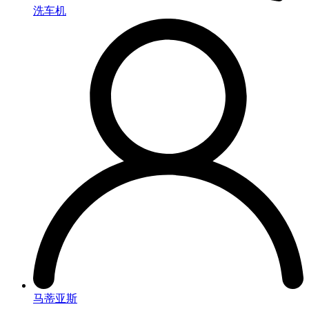
洗车机
马蒂亚斯