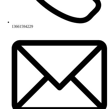
13661594229