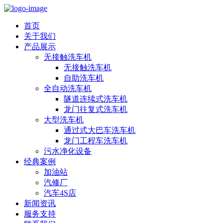
首页
关于我们
产品展示
无接触洗车机
无接触洗车机
自助洗车机
全自动洗车机
隧道连续式洗车机
龙门往复式洗车机
大型洗车机
通过式大巴车洗车机
龙门工程车洗车机
污水净化设备
经典案例
加油站
汽修厂
汽车4S店
新闻资讯
服务支持