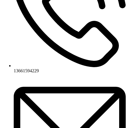
13661594229