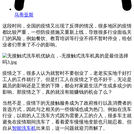
马蒂亚斯
这段时间，全国的疫情又出现了反弹的情况，很多地区的疫情
都比较严重，一些防疫措施又重新上线，导致很多行业面临关
门的风险，例如餐饮、教育培训等行业不得不暂时停业，给创
业者们带来了不小的影响。
疫情之下，很多人认为就暂时不要创业了，老老实实地干好打
工人的工作就行了。但是打工人在疫情之下也不好干，无论是
裁员的影响还是工资的下降，都会对家庭生活产生或多或少的
影响。那疫情之下，真的就没有能赚钱的机会了么？
当然不是，疫情下的无接触服务成为了政府推行以及消费者的
首选方式，因此与之相关的一些领域也成为热门。例如在洗车
行业，以前的人工洗车方式因为需要人工的介入，很多车主就
避免在疫情期间洗车了，看着爱车慢慢地变脏也只能忍着。但
自从
智能洗车机
出来后，这一问题就迎刃而解了。