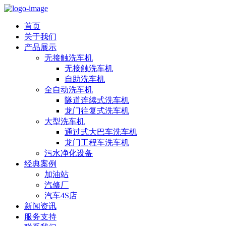
首页
关于我们
产品展示
无接触洗车机
无接触洗车机
自助洗车机
全自动洗车机
隧道连续式洗车机
龙门往复式洗车机
大型洗车机
通过式大巴车洗车机
龙门工程车洗车机
污水净化设备
经典案例
加油站
汽修厂
汽车4S店
新闻资讯
服务支持