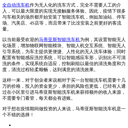
全自动洗车机
作为无人化的洗车方式，完全不需要人工的介
入，可以最大限度的实现无接触服务体验。因此，疫情下很多
与车相关的场所都开始安装了智能洗车机，例如加油站、停车
场、汽美店、4S店等，而且带来了比没安装之前更好的客流
量。
以当前最受欢迎的
马蒂亚斯智能洗车机
为例，其设置智能无人
化场景，增加物联网智能模块、智能人机交互系统、智能无人
引导系统，为车主提供更便捷、人性化的无人洗车体验；同时
配置有智能感应洗控系统，可以智能感应车形，识别出不可清
洗的条件，实现系统自适应，控制刷组以最佳的清洗角度和力
度，清洗过程轻柔顺畅，达到满意的清洗效果。
这样一来，对于创业者来说相对于买一台智能洗车机需要十几
万的价格，投入的资金更少，承担的风险也更低，已经有人通
过在小区里引进马蒂亚斯智能洗车机来获得额外的收入来源，
不需要专门看管，每天都会有进账。
对于想在疫情期间做投资的人来说，马蒂亚斯智能洗车机是一
个不错的选择！