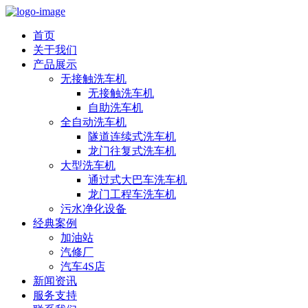
首页
关于我们
产品展示
无接触洗车机
无接触洗车机
自助洗车机
全自动洗车机
隧道连续式洗车机
龙门往复式洗车机
大型洗车机
通过式大巴车洗车机
龙门工程车洗车机
污水净化设备
经典案例
加油站
汽修厂
汽车4S店
新闻资讯
服务支持